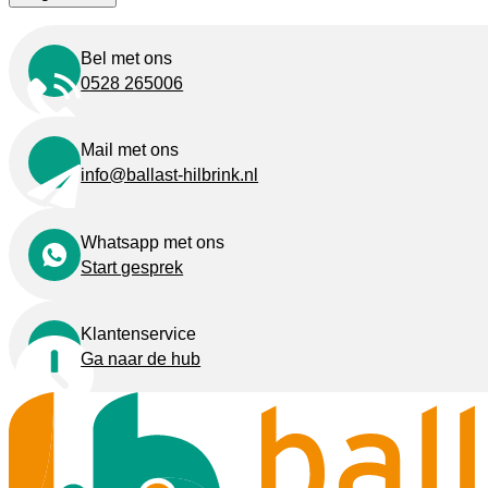
Alternative:
Bel met ons
0528 265006
Mail met ons
info@ballast-hilbrink.nl
Whatsapp met ons
Start gesprek
Klantenservice
Ga naar de hub