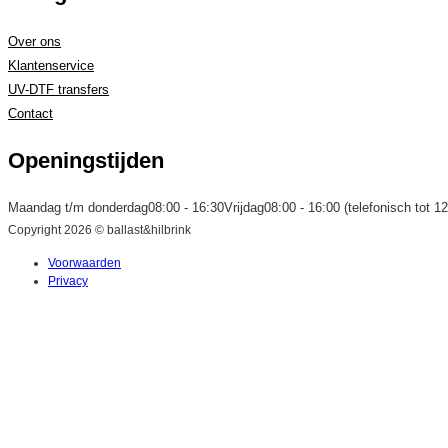
Over ons
Klantenservice
UV-DTF transfers
Contact
Openingstijden
Maandag t/m donderdag
08:00 - 16:30
Vrijdag
08:00 - 16:00 (telefonisch tot 12
Copyright 2026 © ballast&hilbrink
Voorwaarden
Privacy