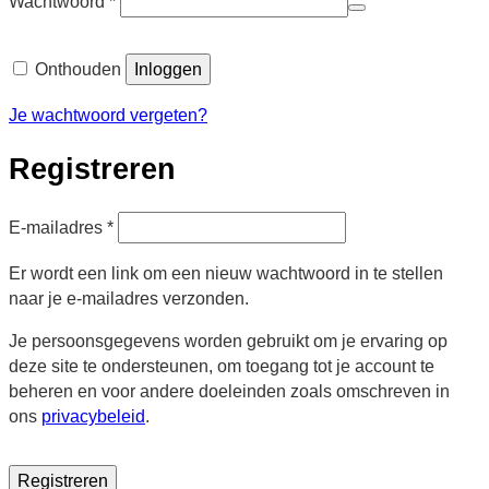
Wachtwoord
*
Alternative:
Onthouden
Inloggen
Je wachtwoord vergeten?
Registreren
Vereist
E-mailadres
*
Er wordt een link om een nieuw wachtwoord in te stellen
naar je e-mailadres verzonden.
Je persoonsgegevens worden gebruikt om je ervaring op
deze site te ondersteunen, om toegang tot je account te
beheren en voor andere doeleinden zoals omschreven in
ons
privacybeleid
.
Registreren