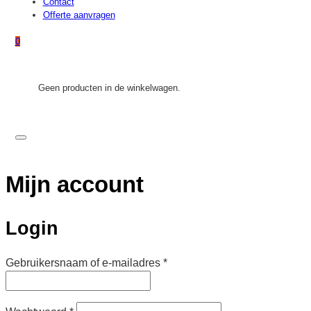
Contact
Offerte aanvragen
0
Geen producten in de winkelwagen.
Mijn account
Login
Vereist
Gebruikersnaam of e-mailadres
*
Vereist